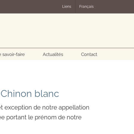
Liens
Français
 savoir-faire
Actualités
Contact
Chinon blanc
et exception de notre appellation
ée portant le prénom de notre