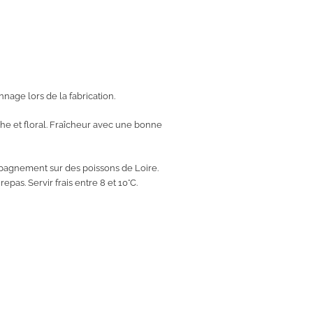
age lors de la fabrication.
he et floral. Fraîcheur avec une bonne
mpagnement sur des poissons de Loire.
pas. Servir frais entre 8 et 10°C.