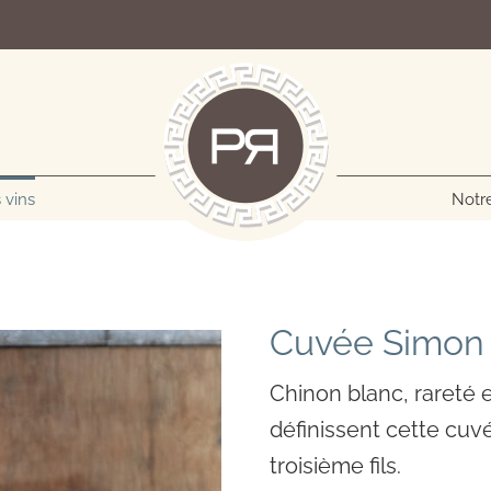
 vins
Notre
Cuvée Simon 
Chinon blanc, rareté 
définissent cette cuv
troisième fils.