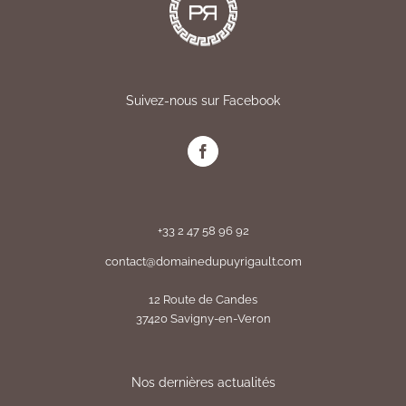
Suivez-nous sur Facebook
+33 2 47 58 96 92
contact@domainedupuyrigault.com
12 Route de Candes
37420 Savigny-en-Veron
Nos dernières actualités