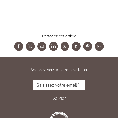
Partagez cet article
Facebook
X
Reddit
LinkedIn
WhatsApp
Tumblr
Pinterest
Email
Abonnez-vous à notre newsletter