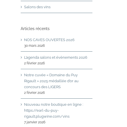
Salons des vins
Articles récents
NOS CAVES OUVERTES 2026
30 mars 2026
L’agenda salons et évènements 2026
2 février 2026
Notre cuvée « Domaine du Puy
Rigault » 2025 médaillée d’or au
concours des LIGERS
2 février 2026
Nouveau notre boutique en ligne :
https://earl-du-puy-
rigault.plugwine.com/vins
7 janvier 2026