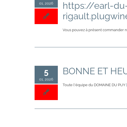
https://earl-d
01, 2026
rigault.plugwi
Vous pouvez à présent commander 
BONNE ET HE
5
01, 2026
Toute l'équipe du DOMAINE DU PUY
[