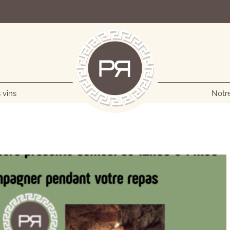
 vins
Notre