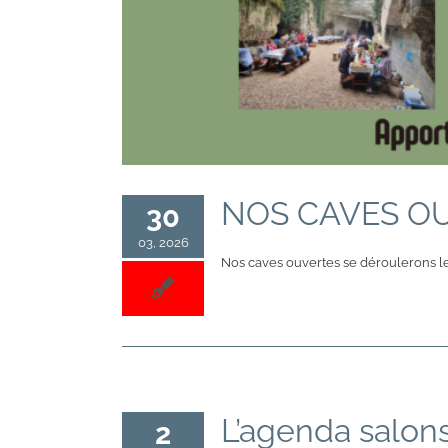
NOS CAVES OU
30
03, 2026
Nos caves ouvertes se déroulerons l
L’agenda salon
2