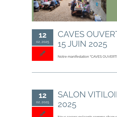
CAVES OUVERT
12
15 JUIN 2025
02, 2025
Notre manifestation "CAVES OUVERT
SALON VITILOI
12
2025
02, 2025
Nous serons présents comme chaqu