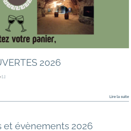
VERTES 2026
e
[...]
s et évènements 2026