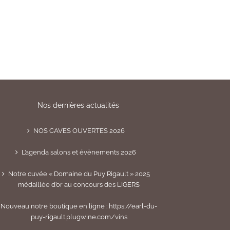
Nos dernières actualités
NOS CAVES OUVERTES 2026
L’agenda salons et évènements 2026
Notre cuvée « Domaine du Puy Rigault » 2025
médaillée d’or au concours des LIGERS
Nouveau notre boutique en ligne : https://earl-du-
puy-rigault.plugwine.com/vins