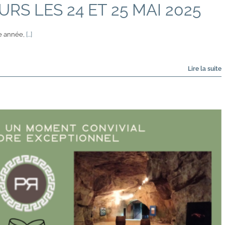
URS LES 24 ET 25 MAI 2025
e année,
[...]