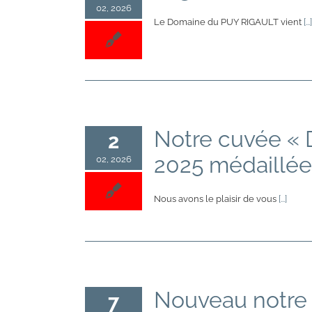
02, 2026
Le Domaine du PUY RIGAULT vient
[...]
Notre cuvée « 
2
2025 médaillée
02, 2026
Nous avons le plaisir de vous
[...]
Nouveau notre 
7