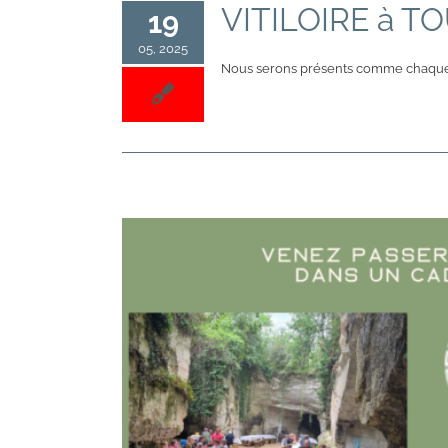
VITILOIRE à TO
19
05, 2025
Nous serons présents comme chaqu