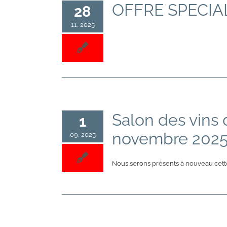
OFFRE SPECIA
28
11, 2025
Salon des vins 
1
novembre 202
09, 2025
Nous serons présents à nouveau cet