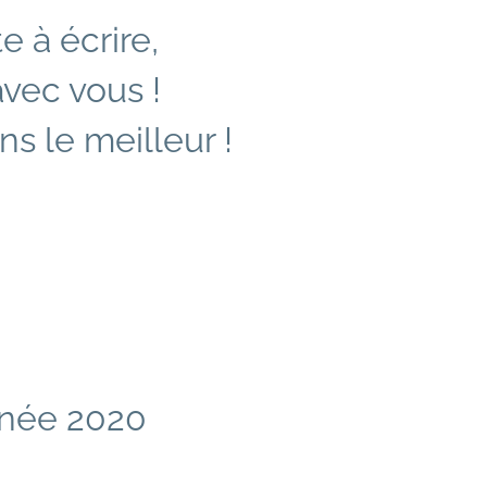
 à écrire,
avec vous !
s le meilleur !
nnée 2020