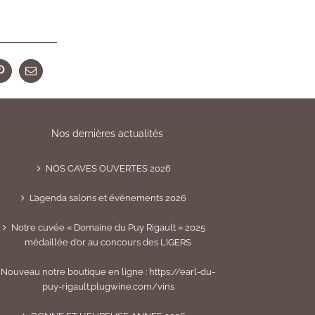
r
Pinterest
Email
Nos dernières actualités
NOS CAVES OUVERTES 2026
L’agenda salons et évènements 2026
Notre cuvée « Domaine du Puy Rigault » 2025
médaillée d’or au concours des LIGERS
Nouveau notre boutique en ligne : https://earl-du-
puy-rigault.plugwine.com/vins