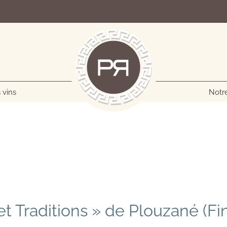
 vins
Notre
t Traditions » de Plouzané (Fin