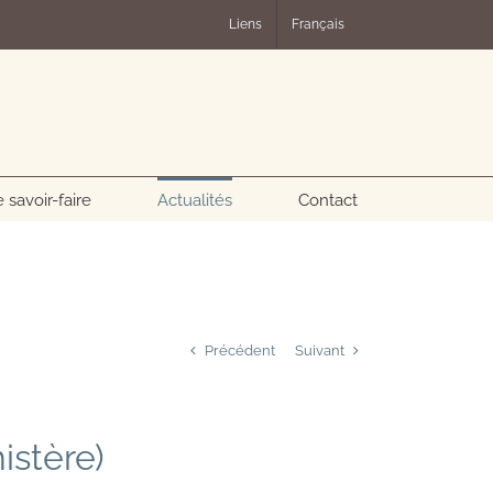
Liens
Français
 savoir-faire
Actualités
Contact
Précédent
Suivant
istère)