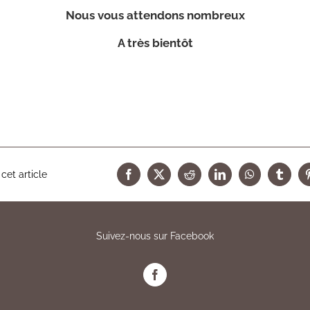
Nous vous attendons nombreux
A très bientôt
cet article
Facebook
X
Reddit
LinkedIn
WhatsApp
Tumbl
Suivez-nous sur Facebook