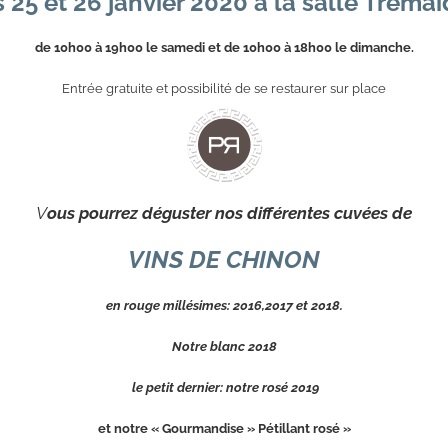
s 25 et 26 janvier 2020 à la salle Trémai
de 10h00 à 19h00 le samedi et de 10h00 à 18h00 le dimanche.
Entrée gratuite et possibilité de se restaurer sur place
V
ous pourrez déguster nos différentes cuvées de
VINS DE CHINON
en rouge millésimes:
2016,2017 et 2018.
Notre blanc 2018
le petit dernier: notre rosé 2019
et notre « Gourmandise » Pétillant rosé »