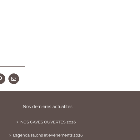
r
Pinterest
Email
Nos dernières actualités
NOS CAVES OUVERTES 2026
L’agenda salons et évènements 2026