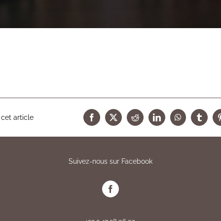
cet article
Facebook
X
Reddit
LinkedIn
WhatsApp
Tumbl
Suivez-nous sur Facebook