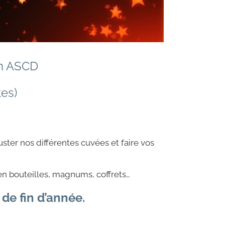
on ASCD
es)
ter nos différentes cuvées et faire vos
n bouteilles, magnums, coffrets…
 de fin d’année.