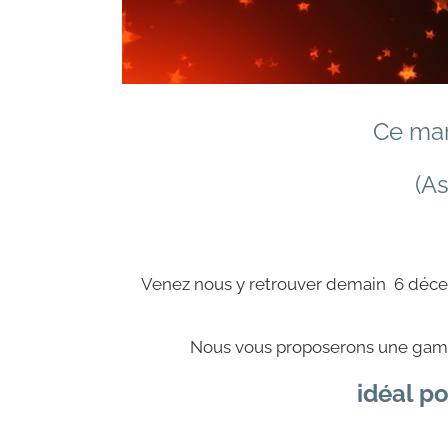
Ce mar
(A
Venez nous y retrouver demain 6 décemb
Nous vous proposerons une gamme
idéal pou