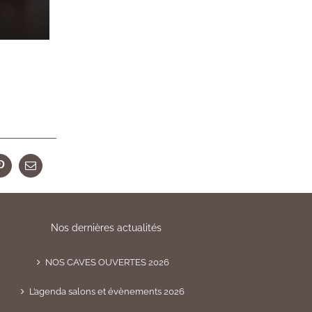
r
Pinterest
Email
Nos dernières actualités
NOS CAVES OUVERTES 2026
L’agenda salons et évènements 2026