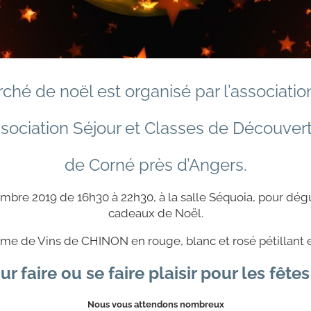
ché de noël est organisé par l’associati
ssociation Séjour et Classes de Découvert
de Corné près d’Angers.
re 2019 de 16h30 à 22h30, à la salle Séquoia, pour dégus
cadeaux de Noël.
 de Vins de CHINON en rouge, blanc et rosé pétillant e
r faire ou se faire plaisir pour les fêtes
Nous vous attendons nombreux