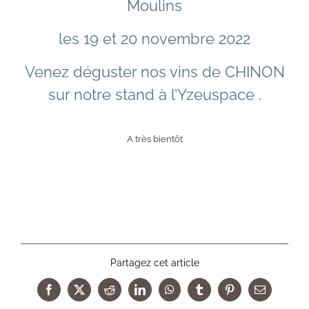
Moulins
les 19 et 20 novembre 2022
Venez déguster nos vins de CHINON
sur notre stand à l’Yzeuspace .
A très bientôt
Partagez cet article
Facebook
X
Reddit
LinkedIn
WhatsApp
Tumblr
Pinterest
Email