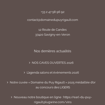
+33 2 47 58 96 92
contact@domainedupuyrigault.com
12 Route de Candes
37420 Savigny-en-Veron
Nos dernières actualités
NOS CAVES OUVERTES 2026
L’agenda salons et évènements 2026
Notre cuvée « Domaine du Puy Rigault » 2025 médaillée d’or
au concours des LIGERS
Nouveau notre boutique en ligne : https://earl-du-puy-
rigault.plugwine.com/vins