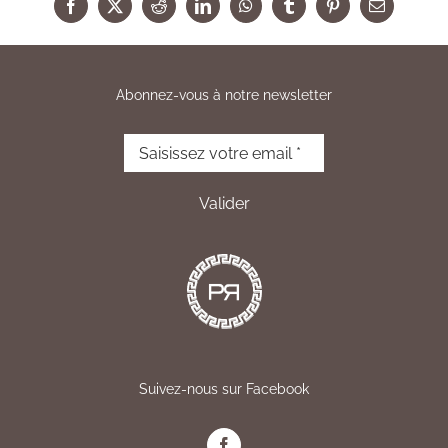
Facebook
X
Reddit
LinkedIn
WhatsApp
Tumblr
Pinterest
Email
Abonnez-vous à notre newsletter
Suivez-nous sur Facebook