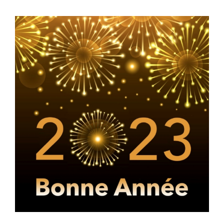
Voir
l'image
agrandie