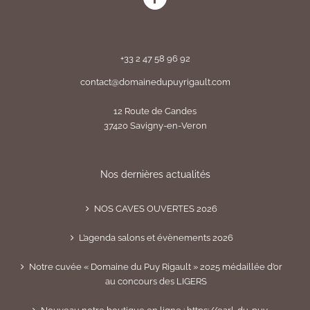
+33 2 47 58 96 92
contact@domainedupuyrigault.com
12 Route de Candes
37420 Savigny-en-Veron
Nos dernières actualités
NOS CAVES OUVERTES 2026
L’agenda salons et évènements 2026
Notre cuvée « Domaine du Puy Rigault » 2025 médaillée d’or
au concours des LIGERS