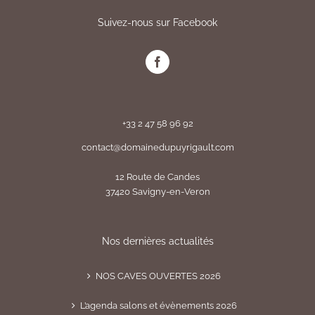
Suivez-nous sur Facebook
+33 2 47 58 96 92
contact@domainedupuyrigault.com
12 Route de Candes
37420 Savigny-en-Veron
Nos dernières actualités
NOS CAVES OUVERTES 2026
L’agenda salons et évènements 2026