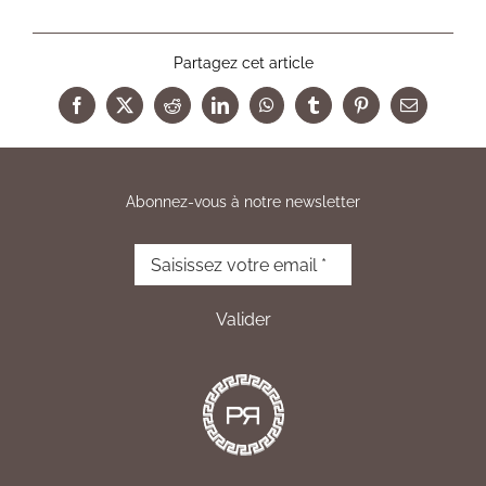
Partagez cet article
Facebook
X
Reddit
LinkedIn
WhatsApp
Tumblr
Pinterest
Email
Abonnez-vous à notre newsletter