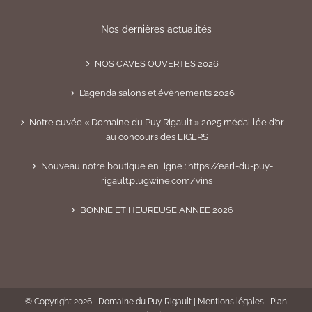
Nos dernières actualités
NOS CAVES OUVERTES 2026
L’agenda salons et évènements 2026
Notre cuvée « Domaine du Puy Rigault » 2025 médaillée d’or
au concours des LIGERS
Nouveau notre boutique en ligne : https://earl-du-puy-
rigault.plugwine.com/vins
BONNE ET HEUREUSE ANNEE 2026
© Copyright
2026 | Domaine du Puy Rigault |
Mentions légales
|
Plan