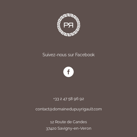
Suivez-nous sur Facebook
+33 2 47 58 96 92
contact@domainedupuyrigault.com
12 Route de Candes
37420 Savigny-en-Veron