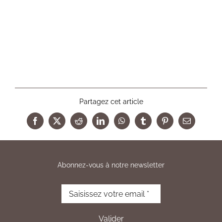
Partagez cet article
Facebook
X
Reddit
LinkedIn
WhatsApp
Tumblr
Pinterest
Email
Abonnez-vous à notre newsletter