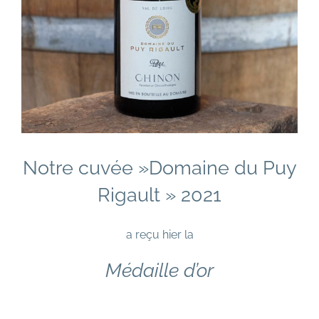
Notre cuvée »Domaine du Puy
Rigault » 2021
a reçu hier la
Médaille d’or