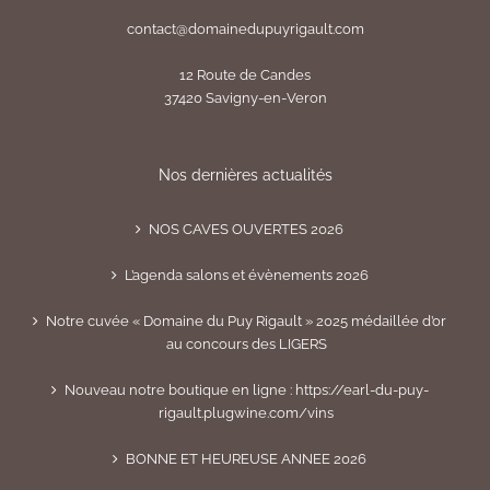
contact@domainedupuyrigault.com
12 Route de Candes
37420 Savigny-en-Veron
Nos dernières actualités
NOS CAVES OUVERTES 2026
L’agenda salons et évènements 2026
Notre cuvée « Domaine du Puy Rigault » 2025 médaillée d’or
au concours des LIGERS
Nouveau notre boutique en ligne : https://earl-du-puy-
rigault.plugwine.com/vins
BONNE ET HEUREUSE ANNEE 2026