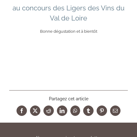
au concours des Ligers des Vins du
Val de Loire
Bonne dégustation et à bientôt
Partagez cet article
Facebook
X
Reddit
LinkedIn
WhatsApp
Tumblr
Pinterest
Email