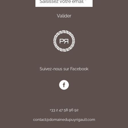
Suivez-nous sur Facebook
+33 2 47 58 96 92
contact@domainedupuyrigault.com