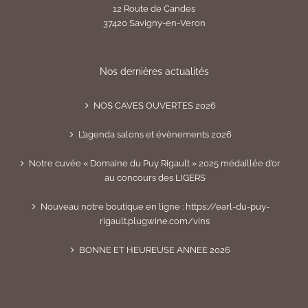
12 Route de Candes
37420 Savigny-en-Veron
Nos dernières actualités
NOS CAVES OUVERTES 2026
L’agenda salons et évènements 2026
Notre cuvée « Domaine du Puy Rigault » 2025 médaillée d’or
au concours des LIGERS
Nouveau notre boutique en ligne : https://earl-du-puy-
rigault.plugwine.com/vins
BONNE ET HEUREUSE ANNEE 2026