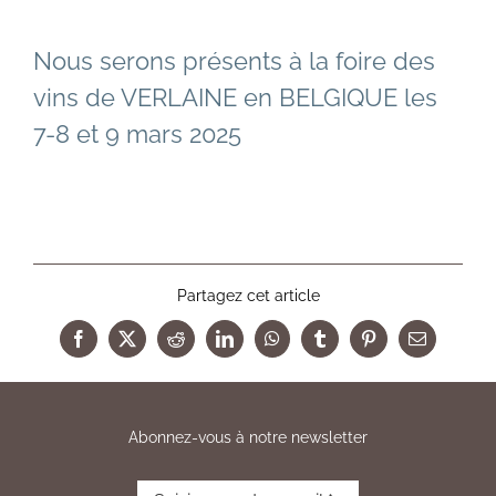
Nous serons présents à la foire des
vins de VERLAINE en BELGIQUE les
7-8 et 9 mars 2025
Partagez cet article
Facebook
X
Reddit
LinkedIn
WhatsApp
Tumblr
Pinterest
Email
Abonnez-vous à notre newsletter