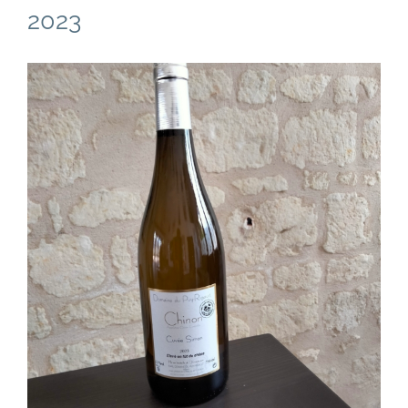
2023
Voir
l'image
agrandie