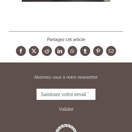
Partagez cet article
Facebook
X
Reddit
LinkedIn
WhatsApp
Tumblr
Pinterest
Email
Abonnez-vous à notre newsletter