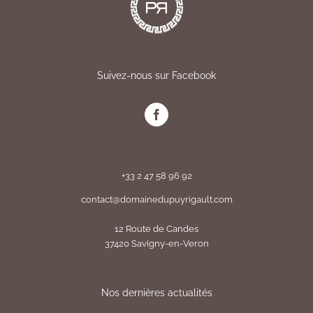
Suivez-nous sur Facebook
+33 2 47 58 96 92
contact@domainedupuyrigault.com
12 Route de Candes
37420 Savigny-en-Veron
Nos dernières actualités