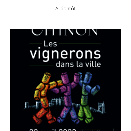
A bientôt