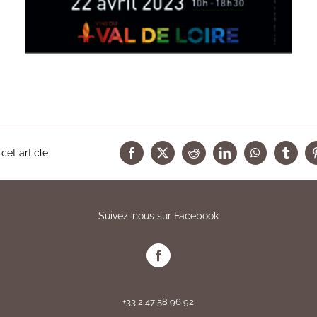
cet article
Facebook
X
Reddit
LinkedIn
WhatsApp
Tumbl
Suivez-nous sur Facebook
+33 2 47 58 96 92