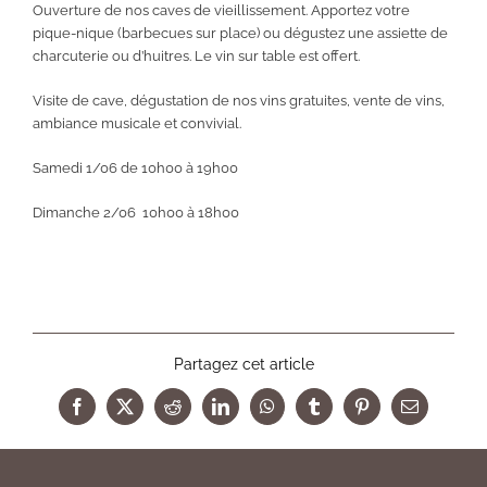
Ouverture de nos caves de vieillissement. Apportez votre
pique-nique (barbecues sur place) ou dégustez une assiette de
charcuterie ou d’huitres. Le vin sur table est offert.
Visite de cave, dégustation de nos vins gratuites, vente de vins,
ambiance musicale et convivial.
Samedi 1/06 de 10h00 à 19h00
Dimanche 2/06 10h00 à 18h00
Partagez cet article
Facebook
X
Reddit
LinkedIn
WhatsApp
Tumblr
Pinterest
Email