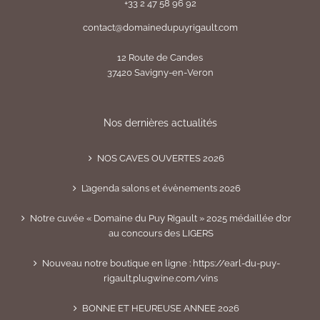
+33 2 47 58 96 92
contact@domainedupuyrigault.com
12 Route de Candes
37420 Savigny-en-Veron
Nos dernières actualités
NOS CAVES OUVERTES 2026
L’agenda salons et évènements 2026
Notre cuvée « Domaine du Puy Rigault » 2025 médaillée d’or
au concours des LIGERS
Nouveau notre boutique en ligne : https://earl-du-puy-
rigault.plugwine.com/vins
BONNE ET HEUREUSE ANNEE 2026