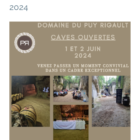
2024
Voir
l'image
agrandie